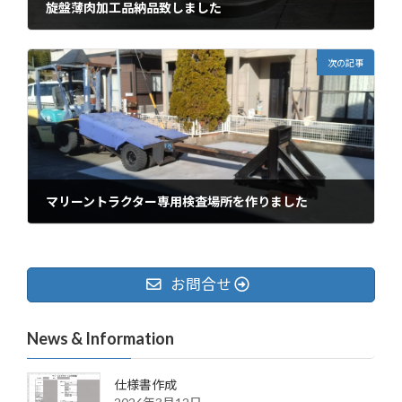
旋盤薄肉加工品納品致しました
2022年4月19日
次の記事
マリーントラクター専用検査場所を作りました
2024年1月10日
お問合せ
News & Information
仕様書作成